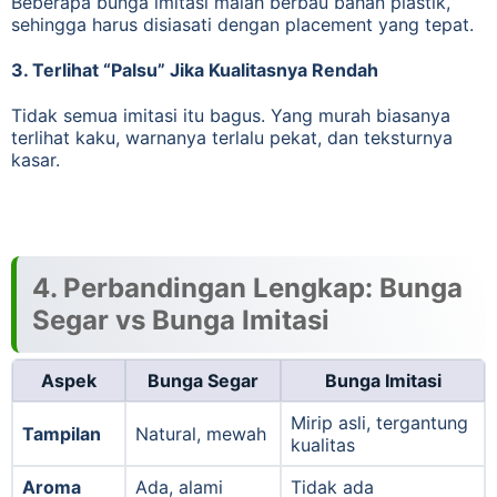
Beberapa bunga imitasi malah berbau bahan plastik,
sehingga harus disiasati dengan placement yang tepat.
3. Terlihat “Palsu” Jika Kualitasnya Rendah
Tidak semua imitasi itu bagus. Yang murah biasanya
terlihat kaku, warnanya terlalu pekat, dan teksturnya
kasar.
4. Perbandingan Lengkap: Bunga
Segar vs Bunga Imitasi
Aspek
Bunga Segar
Bunga Imitasi
Mirip asli, tergantung
Tampilan
Natural, mewah
kualitas
Aroma
Ada, alami
Tidak ada