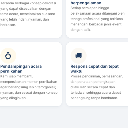
berpengalaman
Tersedia berbagai konsep dekorasi
Setiap persiapan hingga
yang dapat disesuaikan dengan
pelaksanaan acara ditangani oleh
tema acara, menciptakan suasana
tenaga profesional yang terbiasa
yang lebih indah, nyaman, dan
menangani berbagai jenis event
berkesan.
dengan baik.
💍
🚚
Pendampingan acara
Respons cepat dan tepat
pernikahan
waktu
Kami siap membantu
Proses pengiriman, pemasangan,
mempersiapkan momen pernikahan
dan penataan perlengkapan
agar berlangsung lebih terorganisir,
dilakukan secara cepat dan
nyaman, dan sesuai dengan konsep
terjadwal sehingga acara dapat
yang diinginkan.
berlangsung tanpa hambatan.