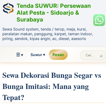
Tenda SUWUR: Persewaan
Alat Pesta - Sidoarjo &
Surabaya
Sewa Sound system, tenda / terop, meja, kursi,
peralatan makan, panggung, karpet, taman indoor,
piring, sendok, kipas angin, ac, diesel, asesoris
☰
Suwur ▾
Pesan
▾
Sewa Dekorasi Bunga Segar vs
Bunga Imitasi: Mana yang
Tepat?