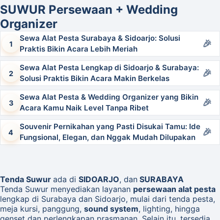
SUWUR Persewaan + Wedding
Organizer
Sewa Alat Pesta Surabaya & Sidoarjo: Solusi
Praktis Bikin Acara Lebih Meriah
Sewa Alat Pesta Lengkap di Sidoarjo & Surabaya:
Solusi Praktis Bikin Acara Makin Berkelas
Sewa Alat Pesta & Wedding Organizer yang Bikin
Acara Kamu Naik Level Tanpa Ribet
Souvenir Pernikahan yang Pasti Disukai Tamu: Ide
Fungsional, Elegan, dan Nggak Mudah Dilupakan
Tenda Suwur
ada di
SIDOARJO
,
dan
SURABAYA
Tenda Suwur menyediakan layanan
persewaan alat pesta
lengkap di Surabaya dan Sidoarjo, mulai dari tenda pesta,
meja kursi, panggung,
sound system
, lighting, hingga
genset dan perlengkapan prasmanan. Selain itu, tersedia