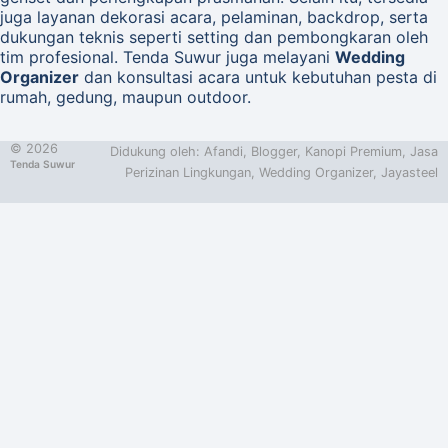
juga layanan dekorasi acara, pelaminan, backdrop, serta
dukungan teknis seperti setting dan pembongkaran oleh
tim profesional. Tenda Suwur juga melayani
Wedding
Organizer
dan konsultasi acara untuk kebutuhan pesta di
rumah, gedung, maupun outdoor.
©
2026
Didukung oleh:
Afandi
,
Blogger
,
Kanopi Premium
,
Jasa
Tenda Suwur
Perizinan Lingkungan
,
Wedding Organizer
,
Jayasteel