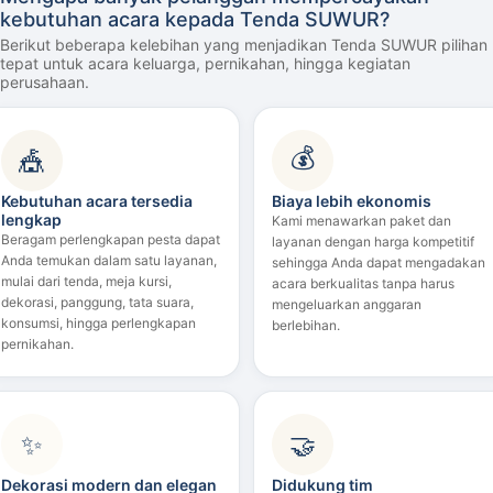
kebutuhan acara kepada Tenda SUWUR?
Berikut beberapa kelebihan yang menjadikan Tenda SUWUR pilihan
tepat untuk acara keluarga, pernikahan, hingga kegiatan
perusahaan.
💰
🎪
Kebutuhan acara tersedia
Biaya lebih ekonomis
lengkap
Kami menawarkan paket dan
Beragam perlengkapan pesta dapat
layanan dengan harga kompetitif
Anda temukan dalam satu layanan,
sehingga Anda dapat mengadakan
mulai dari tenda, meja kursi,
acara berkualitas tanpa harus
dekorasi, panggung, tata suara,
mengeluarkan anggaran
konsumsi, hingga perlengkapan
berlebihan.
pernikahan.
✨
🤝
Dekorasi modern dan elegan
Didukung tim