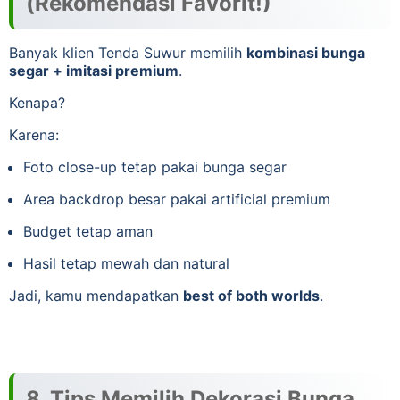
(Rekomendasi Favorit!)
Banyak klien Tenda Suwur memilih
kombinasi bunga
segar + imitasi premium
.
Kenapa?
Karena:
Foto close-up tetap pakai bunga segar
Area backdrop besar pakai artificial premium
Budget tetap aman
Hasil tetap mewah dan natural
Jadi, kamu mendapatkan
best of both worlds
.
8. Tips Memilih Dekorasi Bunga