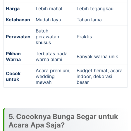
Harga
Lebih mahal
Lebih terjangkau
Ketahanan
Mudah layu
Tahan lama
Butuh
Perawatan
perawatan
Praktis
khusus
Pilihan
Terbatas pada
Banyak warna unik
Warna
warna alami
Acara premium,
Budget hemat, acara
Cocok
wedding
indoor, dekorasi
untuk
mewah
besar
5. Cocoknya Bunga Segar untuk
Acara Apa Saja?