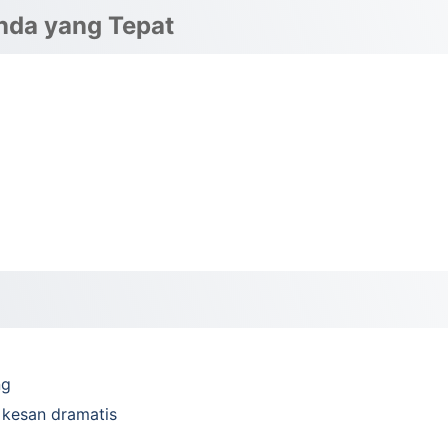
nda yang Tepat
ng
kesan dramatis