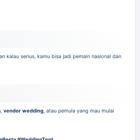
n kalau serius, kamu bisa jadi pemain nasional dan
a
,
vendor wedding
, atau pemula yang mau mulai
aPesta #WeddingTent