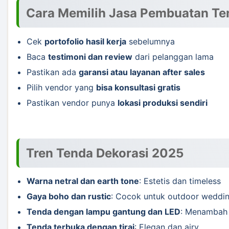
Cara Memilih Jasa Pembuatan Te
Cek
portofolio hasil kerja
sebelumnya
Baca
testimoni dan review
dari pelanggan lama
Pastikan ada
garansi atau layanan after sales
Pilih vendor yang
bisa konsultasi gratis
Pastikan vendor punya
lokasi produksi sendiri
Tren Tenda Dekorasi 2025
Warna netral dan earth tone
: Estetis dan timeless
Gaya boho dan rustic
: Cocok untuk outdoor weddi
Tenda dengan lampu gantung dan LED
: Menambah 
Tenda terbuka dengan tirai
: Elegan dan airy