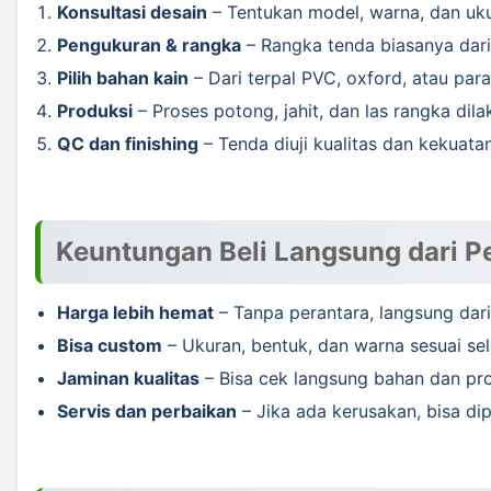
Konsultasi desain
– Tentukan model, warna, dan uku
Pengukuran & rangka
– Rangka tenda biasanya dari
Pilih bahan kain
– Dari terpal PVC, oxford, atau para
Produksi
– Proses potong, jahit, dan las rangka dil
QC dan finishing
– Tenda diuji kualitas dan kekuata
Keuntungan Beli Langsung dari 
Harga lebih hemat
– Tanpa perantara, langsung dari
Bisa custom
– Ukuran, bentuk, dan warna sesuai sel
Jaminan kualitas
– Bisa cek langsung bahan dan pr
Servis dan perbaikan
– Jika ada kerusakan, bisa di