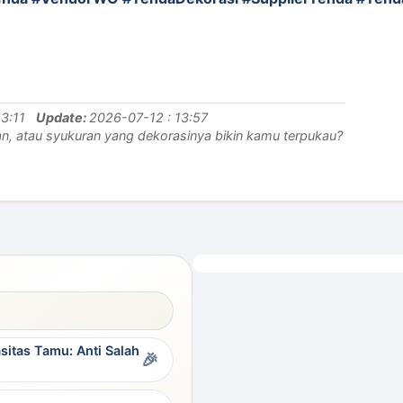
3:11
Update:
2026-07-12 : 13:57
an, atau syukuran yang dekorasinya bikin kamu terpukau?
itas Tamu: Anti Salah