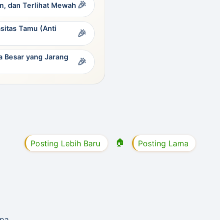
an, dan Terlihat Mewah
sitas Tamu (Anti
 Besar yang Jarang
🏠
Posting Lebih Baru
Posting Lama
upa