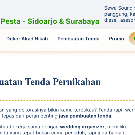
Sewa Sound sy
panggung, kar
esta - Sidoarjo & Surabaya
diesel, asesor
Dekor Akad Nikah
Pembuatan Tenda
Promo
uatan Tenda Pernikahan
ran yang dekorasinya bikin kamu terpukau? Tenda rapi, wa
 lepas dari peran penting
jasa pembuatan tenda
.
tau bekerja sama dengan
wedding organizer
, memiliki
enda yang tepat bukan cuma peneduh, tapi juga bagian