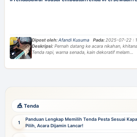
Dipost oleh:
Afandi Kusuma
Pada:
2025-07-22 : 1
Deskripsi:
Pernah datang ke acara nikahan, khitan
Tenda rapi, warna senada, kain dekoratif melam...
Tenda
Panduan Lengkap Memilih Tenda Pesta Sesuai Kapas
Pilih, Acara Dijamin Lancar!