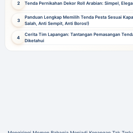
Tenda Pernikahan Dekor Roll Arabian: Simpel, Eleg
Panduan Lengkap Memilih Tenda Pesta Sesuai Kapa
Salah, Anti Sempit, Anti Boros!)
Cerita Tim Lapangan: Tantangan Pemasangan Tenda
Diketahui
Mengiringi Momen Bahagia Menjadi Kenangan Tak Terl