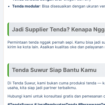
Tenda modular
: Bisa disesuaikan dengan ukuran ve
Jadi Supplier Tenda? Kenapa Ngg
Permintaan tenda nggak pernah sepi. Kamu bisa jadi s
kirim ke kota lain. Asalkan kualitas oke dan pelayanan 
Tenda Suwur Siap Bantu Kamu
Di Tenda Suwur, kami bukan cuma produksi tenda — 
usaha, kita siap jadi partner terbaikmu.
Hubungi kami untuk konsultasi gratis dan pemesanan 
#TendaSuwur #JasaPembuatanTenda #PersewaanTen