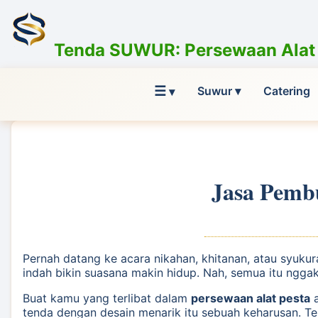
Tenda SUWUR: Persewaan Alat P
☰
Suwur ▾
Catering
▾
Jasa Pemb
Pernah datang ke acara nikahan, khitanan, atau syuku
indah bikin suasana makin hidup. Nah, semua itu nggak
Buat kamu yang terlibat dalam
persewaan alat pesta
a
tenda dengan desain menarik itu sebuah keharusan. T