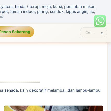
stem, tenda / terop, meja, kursi, peralatan makan,
pet, taman indoor, piring, sendok, kipas angin, ac,
is
Pesan
Sekarang
rna senada, kain dekoratif melambai, dan lampu-lampu