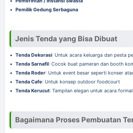
Pemerintah / Instansi Swasta
Pemilik Gedung Serbaguna
Jenis Tenda yang Bisa Dibuat
Tenda Dekorasi
: Untuk acara keluarga dan pesta p
Tenda Sarnafil
: Cocok buat pameran dan booth kom
Tenda Roder
: Untuk event besar seperti konser ata
Tenda Cafe
: Untuk konsep outdoor foodcourt
Tenda Kerucut
: Tampilan elegan untuk acara formal
Bagaimana Proses Pembuatan Te