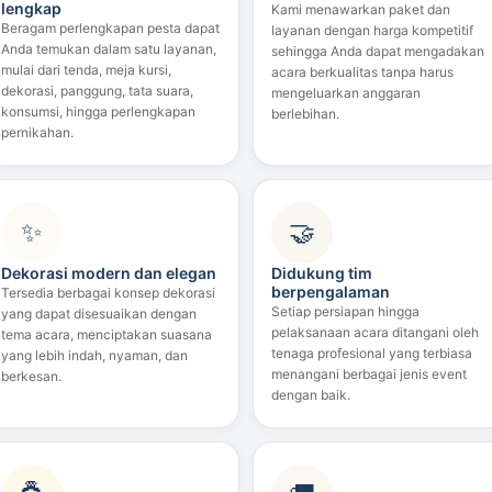
lengkap
Kami menawarkan paket dan
Beragam perlengkapan pesta dapat
layanan dengan harga kompetitif
Anda temukan dalam satu layanan,
sehingga Anda dapat mengadakan
mulai dari tenda, meja kursi,
acara berkualitas tanpa harus
dekorasi, panggung, tata suara,
mengeluarkan anggaran
konsumsi, hingga perlengkapan
berlebihan.
pernikahan.
✨
🤝
Dekorasi modern dan elegan
Didukung tim
berpengalaman
Tersedia berbagai konsep dekorasi
Setiap persiapan hingga
yang dapat disesuaikan dengan
pelaksanaan acara ditangani oleh
tema acara, menciptakan suasana
tenaga profesional yang terbiasa
yang lebih indah, nyaman, dan
menangani berbagai jenis event
berkesan.
dengan baik.