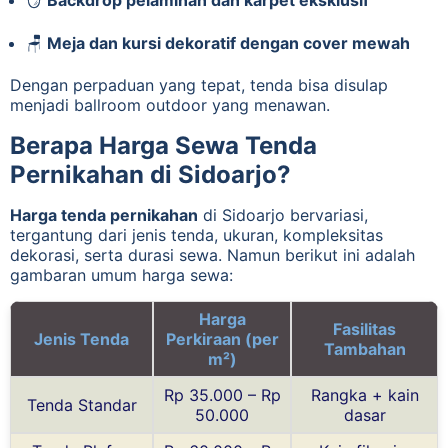
🪑
Meja dan kursi dekoratif dengan cover mewah
Dengan perpaduan yang tepat, tenda bisa disulap
menjadi ballroom outdoor yang menawan.
Berapa Harga Sewa Tenda
Pernikahan di Sidoarjo?
Harga tenda pernikahan
di Sidoarjo bervariasi,
tergantung dari jenis tenda, ukuran, kompleksitas
dekorasi, serta durasi sewa. Namun berikut ini adalah
gambaran umum harga sewa:
Harga
Fasilitas
Jenis Tenda
Perkiraan (per
Tambahan
m²)
Rp 35.000 – Rp
Rangka + kain
Tenda Standar
50.000
dasar