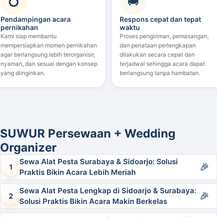
💍
🚚
Pendampingan acara
Respons cepat dan tepat
pernikahan
waktu
Kami siap membantu
Proses pengiriman, pemasangan,
mempersiapkan momen pernikahan
dan penataan perlengkapan
agar berlangsung lebih terorganisir,
dilakukan secara cepat dan
nyaman, dan sesuai dengan konsep
terjadwal sehingga acara dapat
yang diinginkan.
berlangsung tanpa hambatan.
SUWUR Persewaan + Wedding
Organizer
Sewa Alat Pesta Surabaya & Sidoarjo: Solusi
Praktis Bikin Acara Lebih Meriah
Sewa Alat Pesta Lengkap di Sidoarjo & Surabaya:
Solusi Praktis Bikin Acara Makin Berkelas