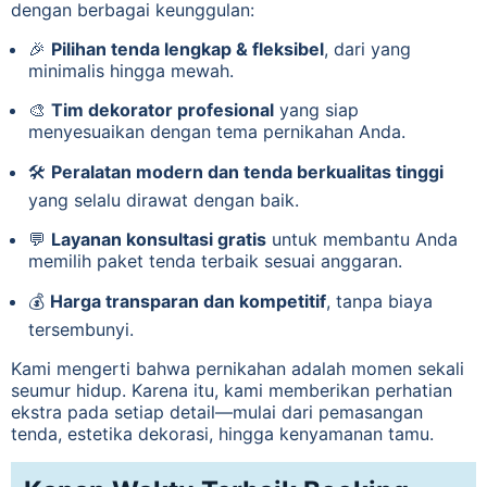
dengan berbagai keunggulan:
🎉
Pilihan tenda lengkap & fleksibel
, dari yang
minimalis hingga mewah.
🎨
Tim dekorator profesional
yang siap
menyesuaikan dengan tema pernikahan Anda.
🛠️
Peralatan modern dan tenda berkualitas tinggi
yang selalu dirawat dengan baik.
💬
Layanan konsultasi gratis
untuk membantu Anda
memilih paket tenda terbaik sesuai anggaran.
💰
Harga transparan dan kompetitif
, tanpa biaya
tersembunyi.
Kami mengerti bahwa pernikahan adalah momen sekali
seumur hidup. Karena itu, kami memberikan perhatian
ekstra pada setiap detail—mulai dari pemasangan
tenda, estetika dekorasi, hingga kenyamanan tamu.