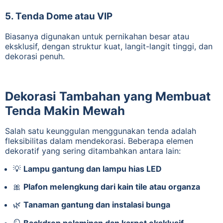
5.
Tenda Dome atau VIP
Biasanya digunakan untuk pernikahan besar atau
eksklusif, dengan struktur kuat, langit-langit tinggi, dan
dekorasi penuh.
Dekorasi Tambahan yang Membuat
Tenda Makin Mewah
Salah satu keunggulan menggunakan tenda adalah
fleksibilitas dalam mendekorasi. Beberapa elemen
dekoratif yang sering ditambahkan antara lain:
💡
Lampu gantung dan lampu hias LED
🎀
Plafon melengkung dari kain tile atau organza
🌿
Tanaman gantung dan instalasi bunga
🪞
Backdrop pelaminan dan karpet eksklusif