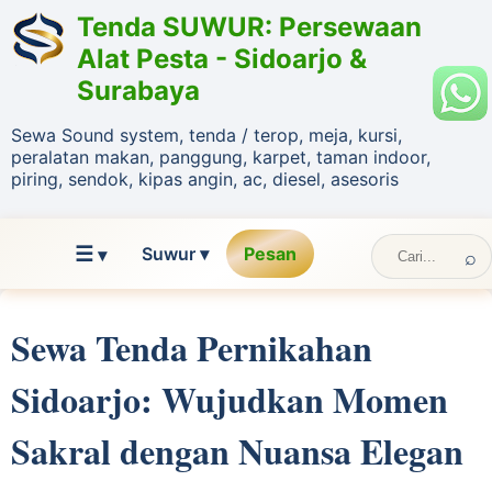
Tenda SUWUR: Persewaan
Alat Pesta - Sidoarjo &
Surabaya
Sewa Sound system, tenda / terop, meja, kursi,
peralatan makan, panggung, karpet, taman indoor,
piring, sendok, kipas angin, ac, diesel, asesoris
☰
Suwur ▾
Pesan
▾
Sewa Tenda Pernikahan
Sidoarjo: Wujudkan Momen
Sakral dengan Nuansa Elegan